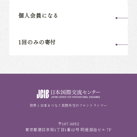
個人会員になる
1回のみの寄付
世界と日本をつなぐ民間外交のフロントランナー
〒107-0052
東京都港区赤坂1丁目1番12号 明産溜池ビル 7F