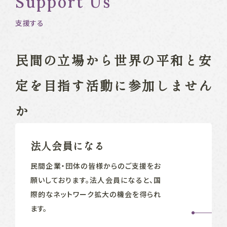
Support Us
支援する
民間の立場から
世界の平和と安
定を目指す
活動に参加しません
か
法人会員になる
民間企業‧団体の皆様からのご支援をお
願いしております。法人会員になると、国
際的なネットワーク拡大の機会を得られ
ます。