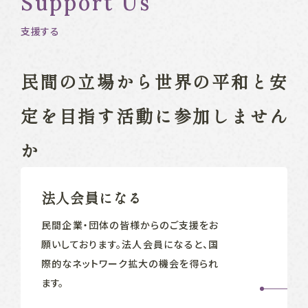
Support Us
支援する
民間の立場から
世界の平和と安
定を目指す
活動に参加しません
か
法人会員になる
民間企業‧団体の皆様からのご支援をお
願いしております。法人会員になると、国
際的なネットワーク拡大の機会を得られ
ます。