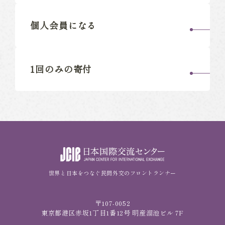
個人会員になる
1回のみの寄付
世界と日本をつなぐ民間外交のフロントランナー
〒107-0052
東京都港区赤坂1丁目1番12号 明産溜池ビル 7F