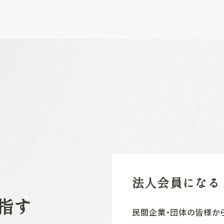
法人会員になる
指す
民間企業‧団体の皆様か