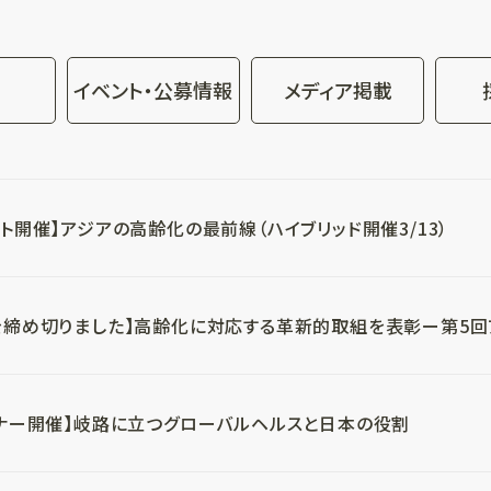
イベント・公募情報
メディア掲載
ント開催】アジアの高齢化の最前線（ハイブリッド開催3/13）
を締め切りました】高齢化に対応する革新的取組を表彰ー第5回ア
ビナー開催】岐路に立つグローバルヘルスと日本の役割