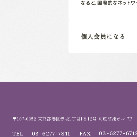
なると、国際的なネットワ
個人会員になる
〒107-0052
東京都港区赤坂1丁目1番12号 明産溜池ビル 7F
03-6277-671
TEL
03-6277-7811
FAX