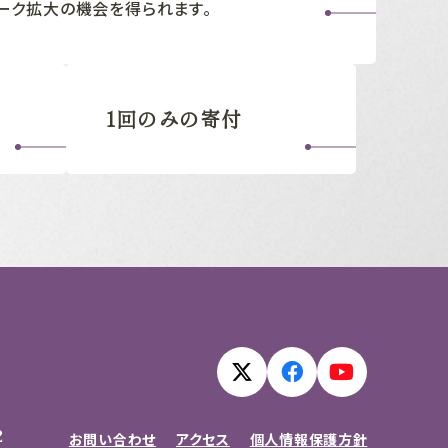
ーク拡大の機会を得られます。
1回のみの寄付
2
お問い合わせ
アクセス
個人情報保護方針