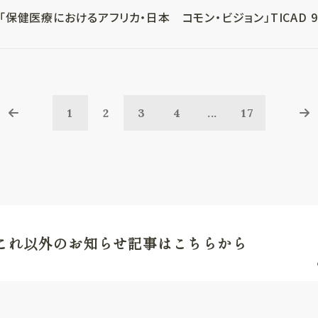
「保健医療におけるアフリカ・日本 コモン・ビジョン」TICAD 9 テ
1
2
3
4
...
17
これ以外のお知らせ記事はこちらから