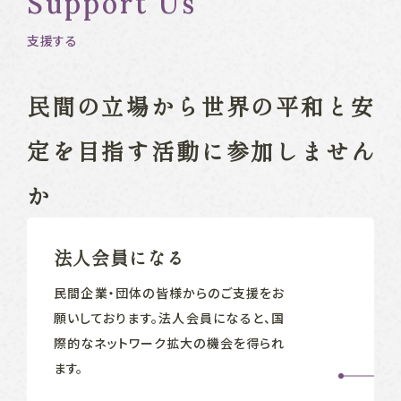
Support Us
支援する
民間の立場から
世界の平和と安
定を目指す
活動に参加しません
か
法人会員になる
民間企業‧団体の皆様からのご支援をお
願いしております。法人会員になると、国
際的なネットワーク拡大の機会を得られ
ます。