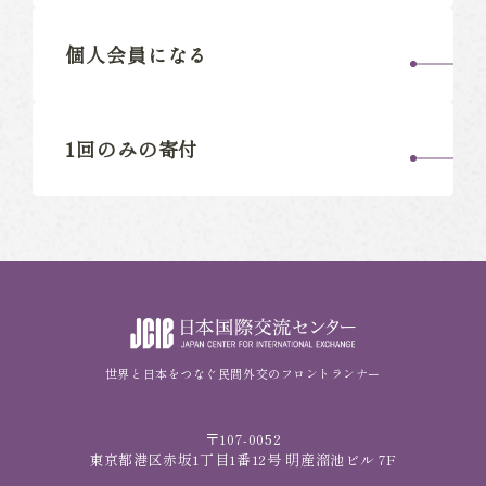
個人会員になる
1回のみの寄付
世界と日本をつなぐ民間外交のフロントランナー
〒107-0052
東京都港区赤坂1丁目1番12号 明産溜池ビル 7F