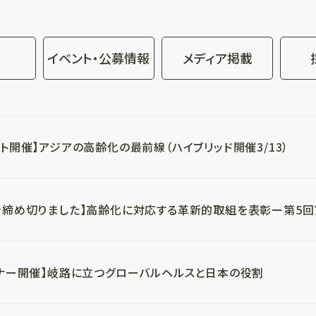
イベント・公募情報
メディア掲載
ント開催】アジアの高齢化の最前線（ハイブリッド開催3/13）
を締め切りました】高齢化に対応する革新的取組を表彰ー第5回ア
ビナー開催】岐路に立つグローバルヘルスと日本の役割