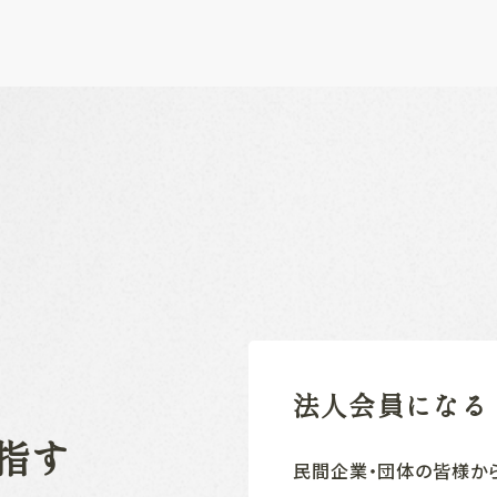
法人会員になる
指す
民間企業‧団体の皆様か