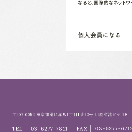
なると、国際的なネットワ
個人会員になる
〒107-0052
東京都港区赤坂1丁目1番12号 明産溜池ビル 7F
03-6277-671
TEL
03-6277-7811
FAX