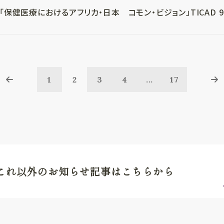
「保健医療におけるアフリカ・日本 コモン・ビジョン」TICAD 9 テ
1
2
3
4
...
17
これ以外のお知らせ記事はこちらから