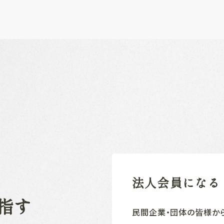
法人会員になる
指す
民間企業‧団体の皆様か