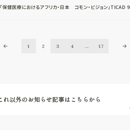
「保健医療におけるアフリカ・日本 コモン・ビジョン」TICAD 9 テ
1
2
3
4
...
17
これ以外のお知らせ記事はこちらから