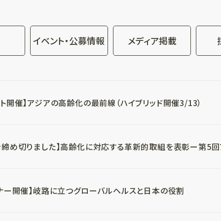
イベント・公募情報
メディア掲載
ント開催】アジアの高齢化の最前線（ハイブリッド開催3/13）
を締め切りました】高齢化に対応する革新的取組を表彰ー第5回ア
ビナー開催】岐路に立つグローバルヘルスと日本の役割