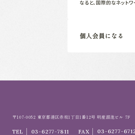
なると、国際的なネットワ
個人会員になる
〒107-0052
東京都港区赤坂1丁目1番12号 明産溜池ビル 7F
03-6277-671
TEL
03-6277-7811
FAX