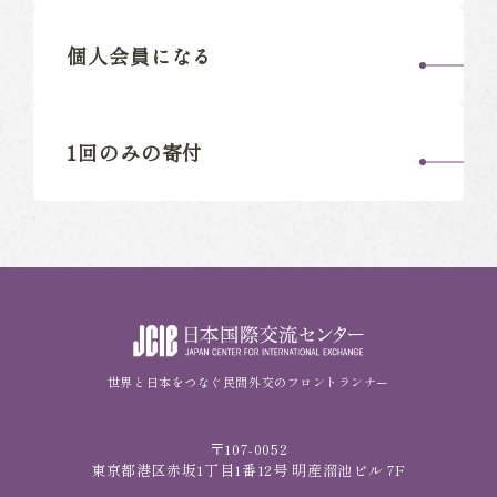
個人会員になる
1回のみの寄付
世界と日本をつなぐ民間外交のフロントランナー
〒107-0052
東京都港区赤坂1丁目1番12号 明産溜池ビル 7F