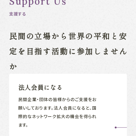
Support Us
支援する
民間の立場から
世界の平和と安
定を目指す
活動に参加しません
か
法人会員になる
民間企業‧団体の皆様からのご支援をお
願いしております。法人会員になると、国
際的なネットワーク拡大の機会を得られ
ます。