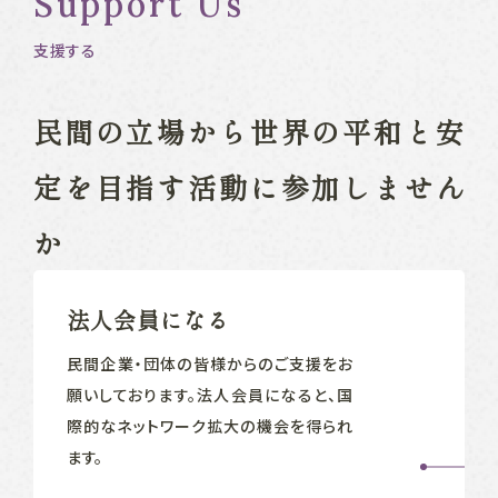
Support Us
支援する
民間の立場から
世界の平和と安
定を目指す
活動に参加しません
か
法人会員になる
民間企業‧団体の皆様からのご支援をお
願いしております。法人会員になると、国
際的なネットワーク拡大の機会を得られ
ます。