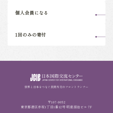
個人会員になる
1回のみの寄付
世界と日本をつなぐ民間外交のフロントランナー
〒107-0052
東京都港区赤坂1丁目1番12号 明産溜池ビル 7F