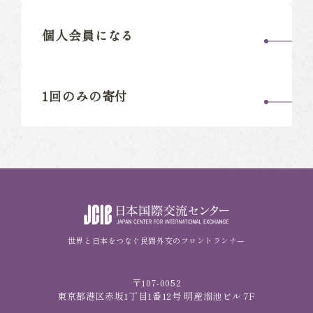
個人会員になる
1回のみの寄付
世界と日本をつなぐ民間外交のフロントランナー
〒107-0052
東京都港区赤坂1丁目1番12号 明産溜池ビル 7F