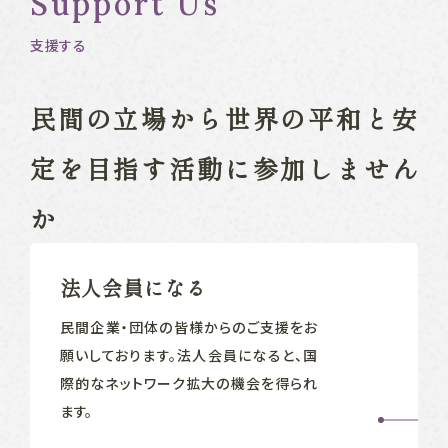
Support Us
支援する
民間の立場から
世界の平和と安
定を目指す
活動に参加しません
か
法人会員になる
民間企業‧団体の皆様からのご支援をお
願いしております。法人会員になると、国
際的なネットワーク拡大の機会を得られ
ます。