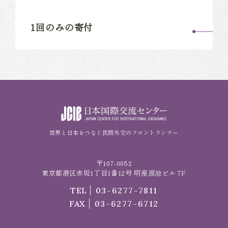
1回のみの寄付
世界と日本をつなぐ民間外交のフロントランナー
〒107-0052
東京都港区赤坂1丁目1番12号 明産溜池ビル 7F
TEL
03-6277-7811
FAX
03-6277-6712