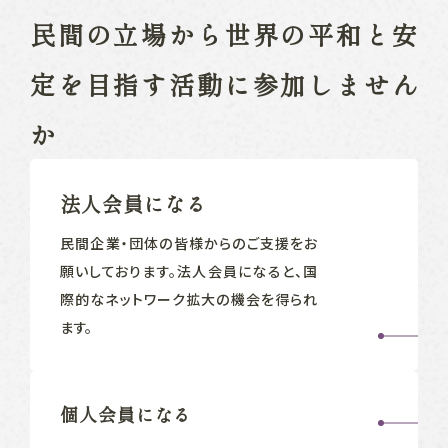
民間の立場から
世界の平和と安
定を目指す
活動に参加しません
か
法人会員になる
民間企業‧団体の皆様からのご支援をお
願いしております。法人会員になると、国
際的なネットワーク拡大の機会を得られ
ます。
個人会員になる