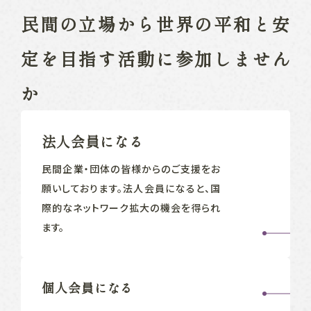
民間の立場から
世界の平和と安
定を目指す
活動に参加しません
か
法人会員になる
民間企業‧団体の皆様からのご支援をお
願いしております。法人会員になると、国
際的なネットワーク拡大の機会を得られ
ます。
個人会員になる