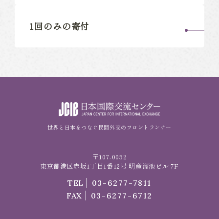
1回のみの寄付
世界と日本をつなぐ民間外交のフロントランナー
〒107-0052
東京都港区赤坂1丁目1番12号 明産溜池ビル 7F
TEL
03-6277-7811
FAX
03-6277-6712