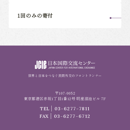
1回のみの寄付
世界と日本をつなぐ民間外交のフロントランナー
〒107-0052
東京都港区赤坂1丁目1番12号 明産溜池ビル 7F
TEL
03-6277-7811
FAX
03-6277-6712