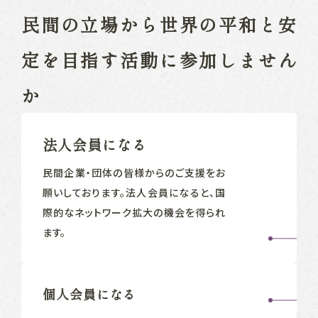
民間の立場から
世界の平和と安
定を目指す
活動に参加しません
か
法人会員になる
民間企業‧団体の皆様からのご支援をお
願いしております。法人会員になると、国
際的なネットワーク拡大の機会を得られ
ます。
個人会員になる