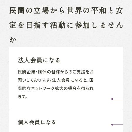
民間の立場から
世界の平和と安
定を目指す
活動に参加しません
か
法人会員になる
民間企業‧団体の皆様からのご支援をお
願いしております。法人会員になると、国
際的なネットワーク拡大の機会を得られ
ます。
個人会員になる