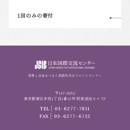
1回のみの寄付
世界と日本をつなぐ民間外交のフロントランナー
〒107-0052
東京都港区赤坂1丁目1番12号 明産溜池ビル 7F
TEL
03-6277-7811
FAX
03-6277-6712