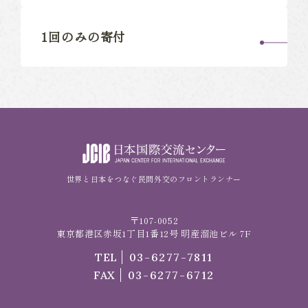
1回のみの寄付
世界と日本をつなぐ民間外交のフロントランナー
〒107-0052
東京都港区赤坂1丁目1番12号 明産溜池ビル 7F
TEL
03-6277-7811
FAX
03-6277-6712