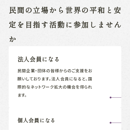
民間の立場から
世界の平和と安
定を目指す
活動に参加しません
か
法人会員になる
民間企業‧団体の皆様からのご支援をお
願いしております。法人会員になると、国
際的なネットワーク拡大の機会を得られ
ます。
個人会員になる