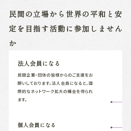
民間の立場から
世界の平和と安
定を目指す
活動に参加しません
か
法人会員になる
民間企業‧団体の皆様からのご支援をお
願いしております。法人会員になると、国
際的なネットワーク拡大の機会を得られ
ます。
個人会員になる