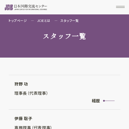
トップページ
JCIEとは
スタッフ一覧
スタッフ一覧
狩野 功
理事長（代表理事）
経歴
伊藤 聡子
専務理事（代表理事）