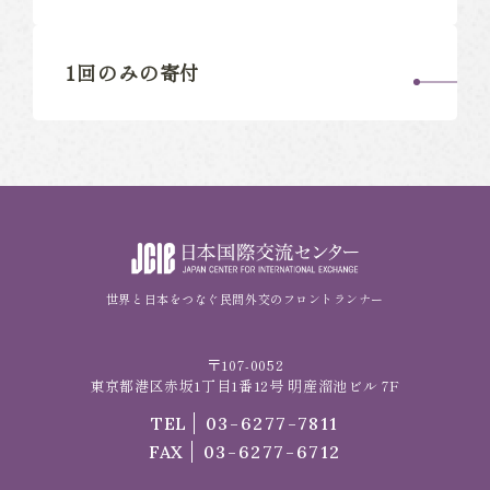
1回のみの寄付
世界と日本をつなぐ民間外交のフロントランナー
〒107-0052
東京都港区赤坂1丁目1番12号 明産溜池ビル 7F
TEL
03-6277-7811
FAX
03-6277-6712