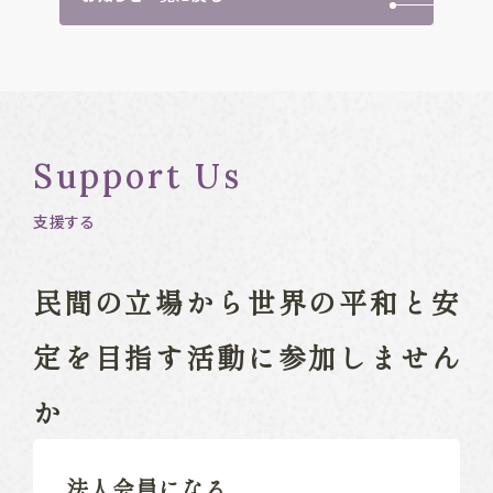
Support Us
支援する
民間の立場から
世界の平和と安
定を目指す
活動に参加しません
か
法人会員になる