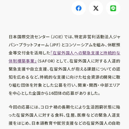
日本国際交流センター（JCIE）では、特定非営利活動法人ジャ
パン・プラットフォーム（JPF）とコンソーシアムを組み、休眠預
金等交付金を活用した
「在留外国人への緊急支援と持続的な
体制構築事業」
（SAFOR）として、在留外国人に対する人道的
緊急支援や自立支援、在留外国人が抱える課題についての認
知を広めるなど、持続的な支援に向けた社会資源の開発に取
り組む団体を対象とした公募を行い、関東・関西・中部エリア
を中心とした全国から16団体の応募がありました。
今回の応募には、コロナ禍の長期化により生活困窮状態に陥
った在留外国人に対する食料、住居、医療などの緊急人道支
援をはじめ、日本語教育や就労支援などの在留外国人の自助