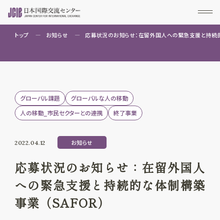
トップ
お知らせ
応募状況のお知らせ：在留外国人への緊急支援と持続的
グローバル課題
グローバルな人の移動
人の移動_市民セクターとの連携
終了事業
お知らせ
2022.04.12
応募状況のお知らせ：在留外国人
への緊急支援と持続的な体制構築
事業（SAFOR）