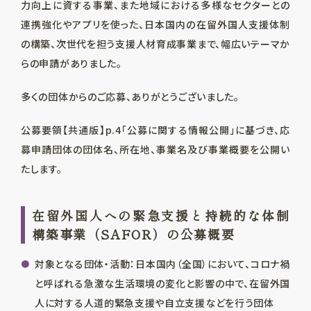
力向上に資する事業、また地域における多様なセクターとの
連携強化やアプリを使った、日本国内の在留外国人支援体制
の構築、次世代を担う支援人材育成事業まで、幅広いテーマか
らの申請がありました。
多くの団体からのご応募、ありがとうございました。
公募要領【共通版】p.4「公募に関する情報公開」に基づき、応
募申請団体の団体名、所在地、事業名及び事業概要を公開い
たします。
在留外国人への緊急支援と持続的な体制
構築事業（SAFOR）の公募概要
対象となる団体・活動：日本国内（全国）において、コロナ禍
と呼ばれる急激な生活環境の変化と影響の中で、在留外国
人に対する人道的緊急支援や自立支援などを行う団体