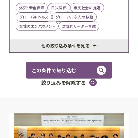
外交・安全保障
日米関係
市民社会の推進
グローバルヘルス
グローバルな人の移動
女性のエンパワメント
次世代リーダー育成
他の絞り込み条件を見る
この条件で絞り込む
絞り込みを解除する