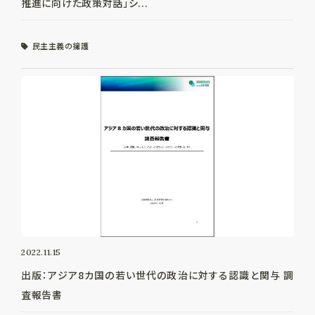
推進に向けた政策対話」シ...
民主主義の擁護
2022.11.15
出版：アジア8カ国の若い世代の政治に対する認識と関与 調
査報告書