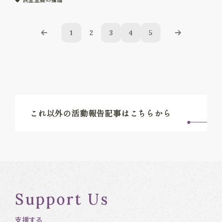
1
2
3
4
5
これ以外の活動報告記事はこちらから
Support Us
支援する