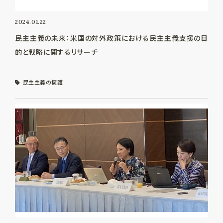
2024.01.22
民主主義の未来：米国の対外政策における民主主義支援の目
的と戦略に関するリサーチ
民主主義の擁護