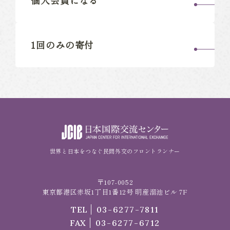
個人会員になる
1回のみの寄付
世界と日本をつなぐ民間外交のフロントランナー
〒107-0052
東京都港区赤坂1丁目1番12号 明産溜池ビル 7F
TEL
03-6277-7811
FAX
03-6277-6712