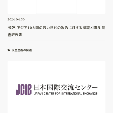
2024.04.30
出版：アジア10カ国の若い世代の政治に対する認識と関与 調
査報告書
民主主義の擁護