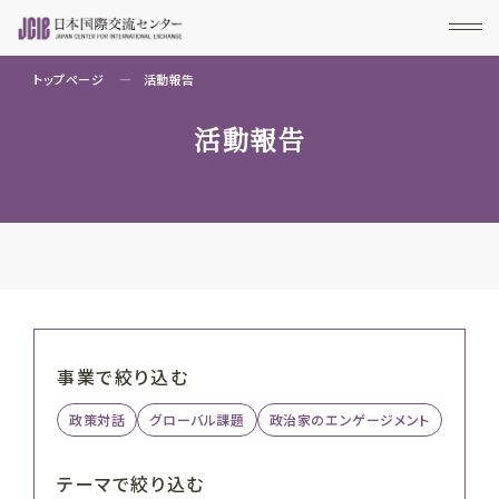
トップページ
活動報告
活動報告
事業で絞り込む
政策対話
グローバル課題
政治家のエンゲージメント
テーマで絞り込む