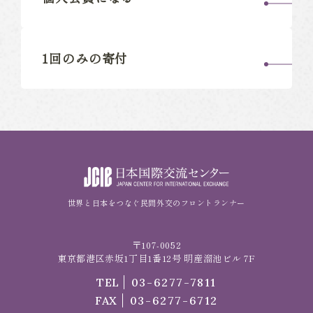
1回のみの寄付
世界と日本をつなぐ民間外交のフロントランナー
〒107-0052
東京都港区赤坂1丁目1番12号 明産溜池ビル 7F
TEL
03-6277-7811
FAX
03-6277-6712