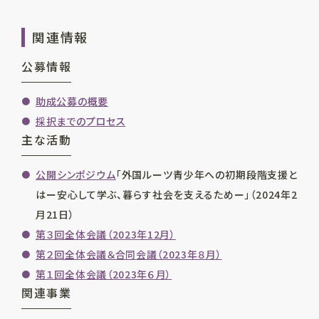
関連情報
公募情報
助成公募の概要
採択までのプロセス
主な活動
公開シンポジウム
「外国ルーツ青少年への初期段階支援と
はー安心して学ぶ、暮らす社会を支えるためー」（2024年2
月21日）
第３回全体会議（2023年12月）
第２回全体会議＆合同会議（2023年８月）
第１回全体会議（2023年６月）
関連事業