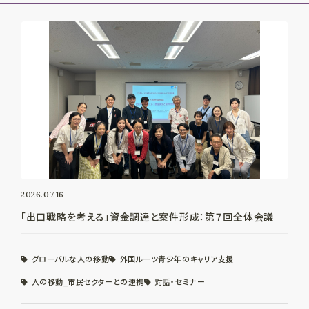
2026.07.16
「出口戦略を考える」資金調達と案件形成：第７回全体会議
グローバルな人の移動
外国ルーツ青少年のキャリア支援
人の移動_市民セクターとの連携
対話・セミナー