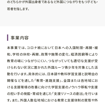
のどちらかが外国出身者であるなど外国につながりをもつ子ども・
若者を指します。
事業内容
本事業では、
コロナ禍において日本への入国制限・再開・緩
和、学校の休校・再開、政策や施策の変化、経済困窮等により
教育の場につながりにくい、つながっていても適切な支援が受
けられない状況に置かれた外国ルーツ青少年を対象とした活
動を行います。具体的には、日本語や教科学習支援と説明会の
開催などを通した「教育・進路支援」、全国または各地域にお
ける支援環境の改善に向けた学習支援のノウハウ移転や支援
の担い手の発掘・育成を通じた「支援リソースの創出」を行いま
す。また、外国人散在地域における教育と支援体制の実態や外