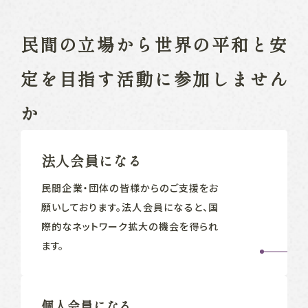
民間の立場から
世界の平和と安
定を目指す
活動に参加しません
か
法人会員になる
民間企業‧団体の皆様からのご支援をお
願いしております。法人会員になると、国
際的なネットワーク拡大の機会を得られ
ます。
個人会員になる