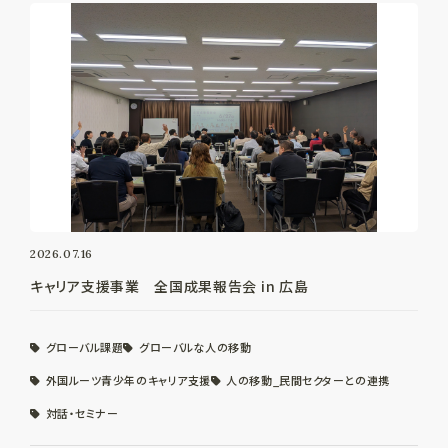
2026.07.16
キャリア支援事業 全国成果報告会 in 広島
グローバル課題
グローバルな人の移動
外国ルーツ青少年のキャリア支援
人の移動_民間セクターとの連携
対話・セミナー