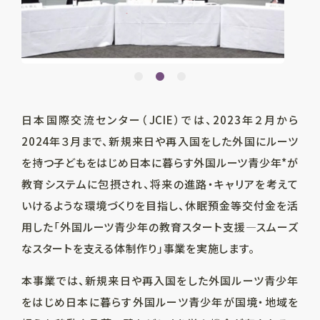
日本国際交流センター（JCIE）
では、2023
年２
月から
2024年３月まで、新規来日や再入国をした外国にルーツ
を持つ子どもをはじめ日本に暮らす外国ルーツ青少年*が
教育システムに包摂され、将来の進路・キャリアを考えて
いけるような環境づくりを目指し、休眠預金等交付金を活
用した「外国ルーツ青少年の教育スタート支援―スムーズ
なスタートを支える体制作り」事業を実施します
。
本事業では、新規来日や再入国をした外国ルーツ青少年
をはじめ日本に暮らす外国ルーツ青少年が国境・地域を