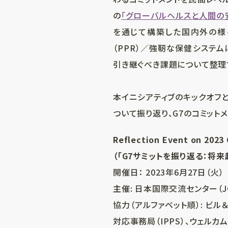
の
「グローバルヘルスと人間の
を通じて構築した国内外の様
（PPR）／強靭な保健システム
引き継ぐべき課題について整理
本イニシアティブのキックオフと
ついて振り返り、G7のコミット
Reflection Event on 2023
（「G7サミットを振り返る：
開催日： 2023年6月27日（火）
主催: 日本国際交流センター（JC
協力（アルファベット順）: ビル
対応事務局（IPPS）、ウェルカム