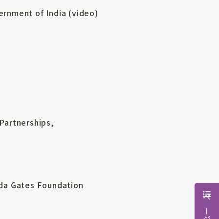
ernment of India (video)
Partnerships,
da Gates Foundation
)