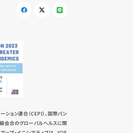
ーション連合（CEPI）、国際パン
閣僚級会合のグローバルヘルスに関
ップ・イニシアティブは、JCIE