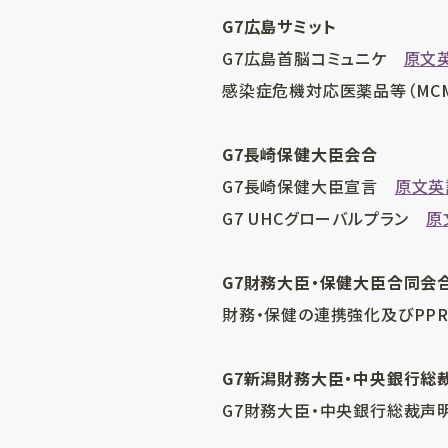
G7広島サミット
G7広島首脳コミュニケ
原文
感染症危機対応医薬品等（MC
G7長崎保健大臣会合
G7長崎保健大臣宣言
原文英
G7 UHCグローバルプラン
原
G7財務大臣・保健大臣合同会
財務・保健の連携強化及びPP
G7新潟財務大臣・中央銀行総
G7財務大臣・中央銀行総裁