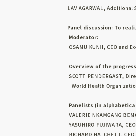
LAV AGARWAL, Additional Se
Panel discussion: To rea
Moderator:
OSAMU KUNII, CEO and Exe
Overview of the progress
SCOTT PENDERGAST, Direct
World Health Organizatio
Panelists (in alphabetica
VALERIE NKAMGANG BEMO, D
YASUHIRO FUJIWARA, CEO,
RICHARD HATCHETT, CEO,