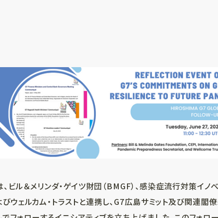
は、ビル＆メリンダ・ゲイツ財団（BMGF）、感染症流行対策イノベ
およびウェルカム・トラストと連携し、G7広島サミット及び関連
でフォローするイニシアティブを立ち上げました。このフォローア