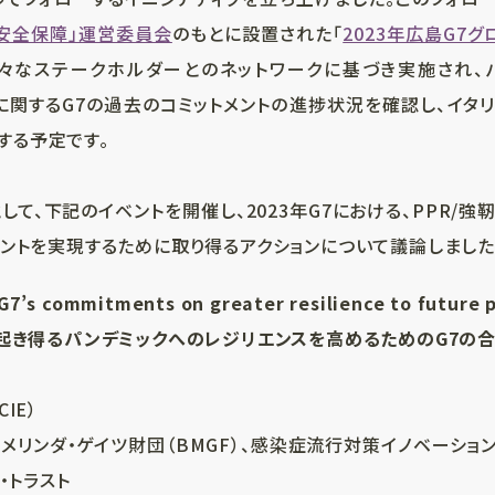
安全保障」運営委員会
のもとに設置された「
2023年広島G7
々なステークホルダーとのネットワークに基づき実施され、パ
に関するG7の過去のコミットメントの進捗状況を確認し、イタリ
する予定です。
して、下記のイベントを開催し、2023年G7における、PPR/
メントを実現するために取り得るアクションについて議論しました
 G7’s commitments on greater resilience to future
将来起き得るパンデミックへのレジリエンスを高めるためのG7の
IE）
＆メリンダ・ゲイツ財団（BMGF）、感染症流行対策イノベーション
・トラスト