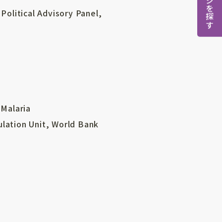
ページを探す
litical Advisory Panel,
 Malaria
lation Unit, World Bank