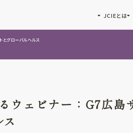
JCIEとは
ットとグローバルヘルス
返るウェビナー：G7広島
ルス