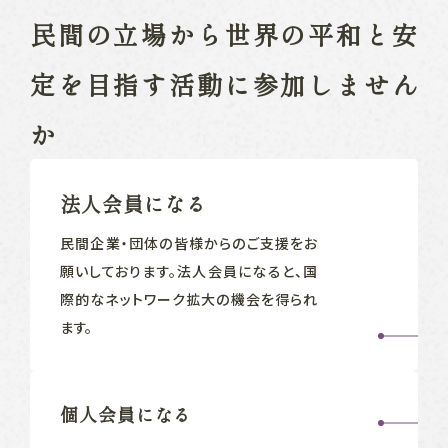
民間の立場から
世界の平和と安
定を目指す
活動に参加しません
か
法人会員になる
民間企業‧団体の皆様からのご支援をお
願いしております。法人会員になると、国
際的なネットワーク拡大の機会を得られ
ます。
個人会員になる