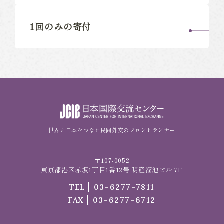
1回のみの寄付
世界と日本をつなぐ民間外交のフロントランナー
〒107-0052
東京都港区赤坂1丁目1番12号 明産溜池ビル 7F
TEL
03-6277-7811
FAX
03-6277-6712