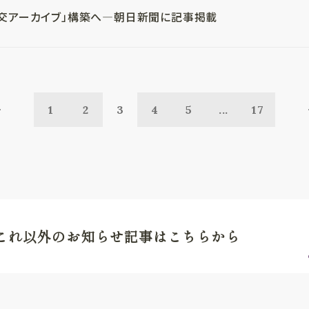
交アーカイブ」構築へ―朝日新聞に記事掲載
1
2
3
4
5
...
17
これ以外のお知らせ記事はこちらから