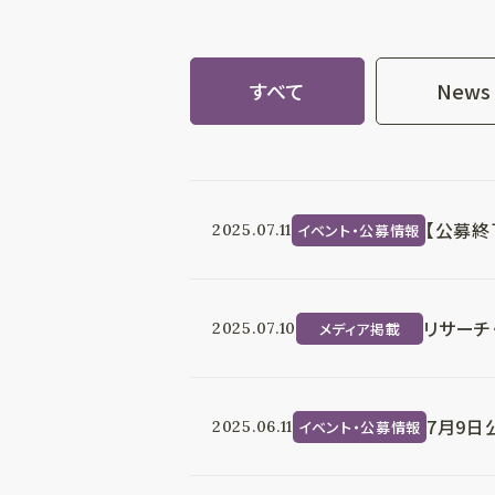
すべて
News
【公募終
イベント・公募情報
2025.07.11
リサーチ
メディア掲載
2025.07.10
7月9日公
イベント・公募情報
2025.06.11