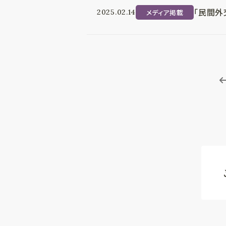
「民間外
メディア掲載
2025.02.14