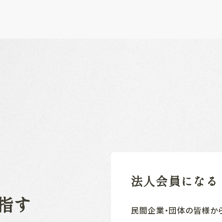
法人会員になる
指す
民間企業‧団体の皆様か