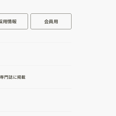
採用情報
会員用
が専門誌に掲載