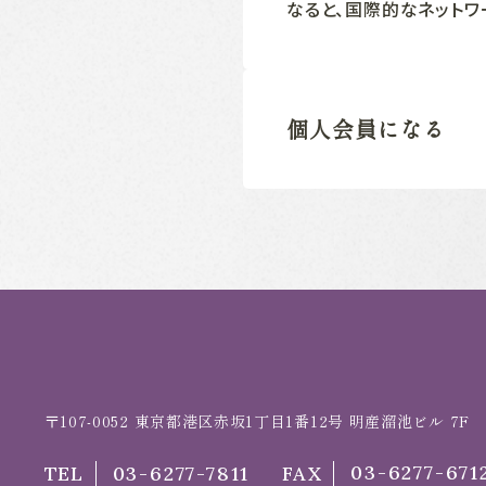
なると、国際的なネットワ
個人会員になる
〒107-0052
東京都港区赤坂1丁目1番12号 明産溜池ビル 7F
03-6277-671
TEL
03-6277-7811
FAX