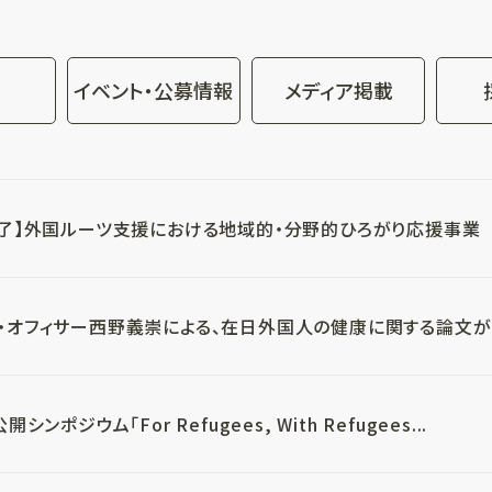
イベント・公募情報
メディア掲載
了】外国ルーツ支援における地域的・分野的ひろがり応援事業
・オフィサー西野義崇による、在日外国人の健康に関する論文
開シンポジウム「For Refugees, With Refugees...