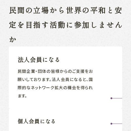
民間の立場から
世界の平和と安
定を目指す
活動に参加しません
か
法人会員になる
民間企業‧団体の皆様からのご支援をお
願いしております。法人会員になると、国
際的なネットワーク拡大の機会を得られ
ます。
個人会員になる