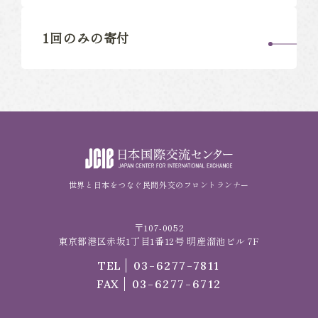
1回のみの寄付
世界と日本をつなぐ民間外交のフロントランナー
〒107-0052
東京都港区赤坂1丁目1番12号 明産溜池ビル 7F
TEL
03-6277-7811
FAX
03-6277-6712