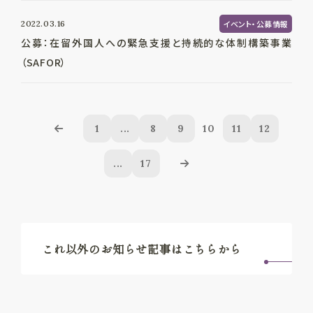
2022.03.16
イベント・公募情報
公募：在留外国人への緊急支援と持続的な体制構築事業
（SAFOR）
1
...
8
9
10
11
12
...
17
これ以外のお知らせ記事はこちらから