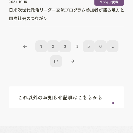
2024.10.18
メディア掲載
日米次世代政治リーダー交流プログラム参加者が語る地方と
国際社会のつながり
1
2
3
4
5
6
...
17
これ以外のお知らせ記事はこちらから