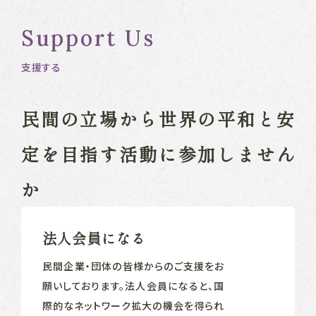
Support Us
支援する
民間の立場から
世界の平和と安
定を目指す
活動に参加しません
か
法人会員になる
民間企業‧団体の皆様からのご支援をお
願いしております。法人会員になると、国
際的なネットワーク拡大の機会を得られ